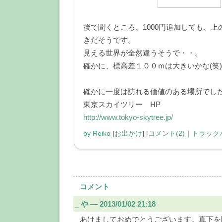
後で聞くところ、1000円追加しても、
きだそうです。
見える世界が全然違うそうで・・。
確かに、標高差１００ｍは大きいかな(笑
確かに一度は訪れる価値のある場所でし
東京スカイツリー HP
http://www.tokyo-skytree.jp/
by
Reiko
[
お出かけ
]
[
コメント(2)
｜
トラックバ
コメント
_
や ― 2013/01/02 21:18
あけましておめでとうございます。真下を