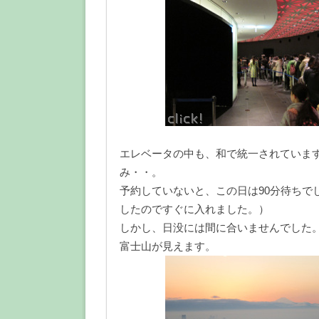
エレベータの中も、和で統一されていま
み・・。
予約していないと、この日は90分待ちで
したのですぐに入れました。）
しかし、日没には間に合いませんでした
富士山が見えます。