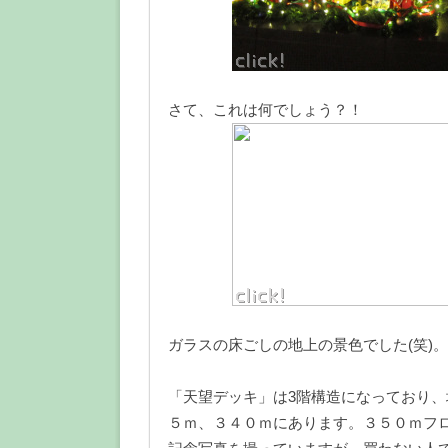
さて、これは何でしょう？！
ガラスの床ごしの地上の景色でした(笑)。
「天望デッキ」は3階構造になっており
５ｍ、３４０ｍにあります。３５０ｍフロ