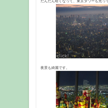
だんだん暗くなって、東京タワーも光っ
夜景も綺麗です。