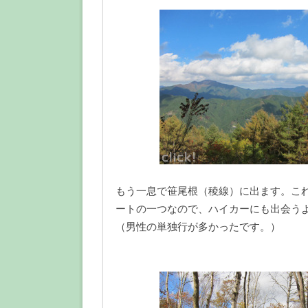
もう一息で笹尾根（稜線）に出ます。こ
ートの一つなので、ハイカーにも出会う
（男性の単独行が多かったです。）