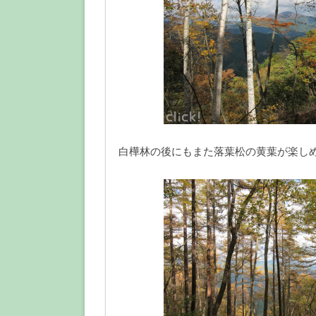
白樺林の後にもまた落葉松の黄葉が楽し