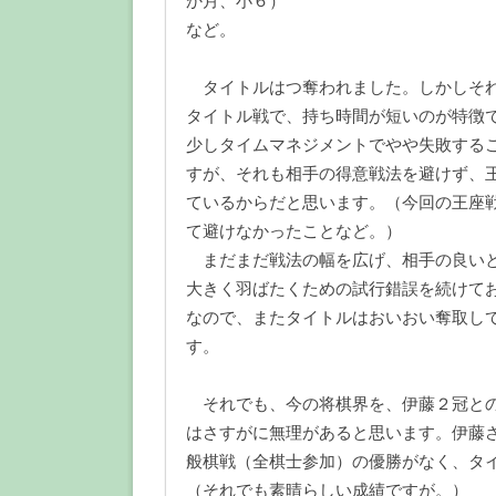
か月、小６）
など。
タイトルはつ奪われました。しかしそれ
タイトル戦で、持ち時間が短いのが特徴
少しタイムマネジメントでやや失敗する
すが、それも相手の得意戦法を避けず、
ているからだと思います。（今回の王座
て避けなかったことなど。）
まだまだ戦法の幅を広げ、相手の良いと
大きく羽ばたくための試行錯誤を続けて
なので、またタイトルはおいおい奪取し
す。
それでも、今の将棋界を、伊藤２冠との
はさすがに無理があると思います。伊藤
般棋戦（全棋士参加）の優勝がなく、タ
（それでも素晴らしい成績ですが。）