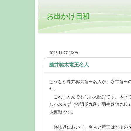
お出かけ日和
2025/11/27 16:29
藤井聡太竜王名人
―
とうとう藤井聡太竜王名人が、永世竜王
た。
これはとんでもない大記録です。今まで
しかおらず（渡辺明九段と羽生善治九段
少更新です。
将棋界において、名人と竜王は別格のタ