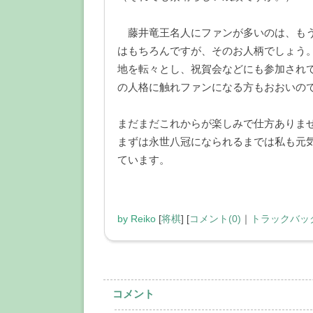
藤井竜王名人にファンが多いのは、もう
はもちろんですが、そのお人柄でしょう
地を転々とし、祝賀会などにも参加され
の人格に触れファンになる方もおおいの
まだまだこれからが楽しみで仕方ありま
まずは永世八冠になられるまでは私も元
ています。
by
Reiko
[
将棋
]
[
コメント(0)
｜
トラックバック
コメント