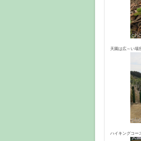
天園は広～い場
ハイキングコー