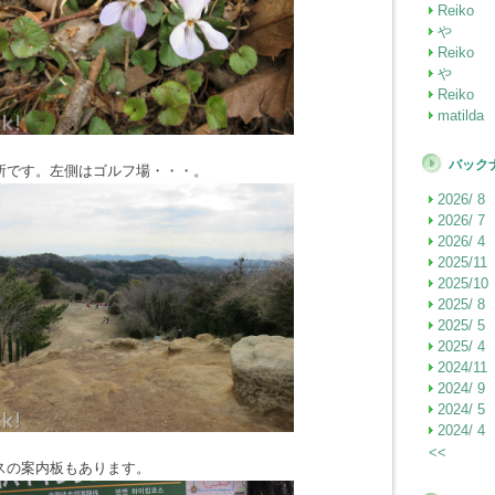
Reiko
や
Reiko
や
Reiko
matilda
バック
所です。左側はゴルフ場・・・。
2026/ 8
2026/ 7
2026/ 4
2025/11
2025/10
2025/ 8
2025/ 5
2025/ 4
2024/11
2024/ 9
2024/ 5
2024/ 4
<<
スの案内板もあります。