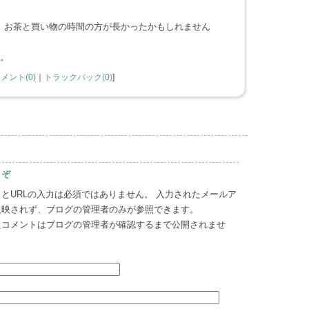
、お茶と買い物の時間の方が長かったかもしれません
た。
メント(0)
｜
トラックバック(0)
]
うぞ
とURLの入力は必須ではありません。 入力されたメールア
反映されず、ブログの管理者のみが参照できます。
たコメントはブログの管理者が確認するまで公開されませ