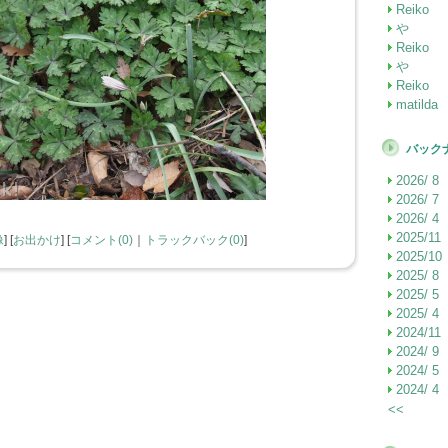
Reiko
や
Reiko
や
Reiko
matilda
バック
2026/ 8
2026/ 7
2026/ 4
2025/11
像
]
[
お出かけ
]
[
コメント(0)
｜
トラックバック(0)
]
2025/10
2025/ 8
2025/ 5
2025/ 4
2024/11
2024/ 9
2024/ 5
2024/ 4
<<