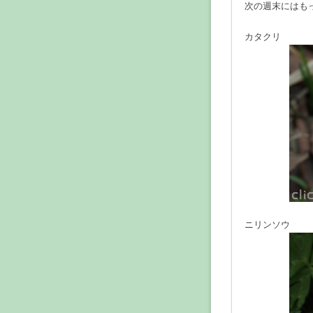
次の週末にはも
カタクリ
ニリンソウ